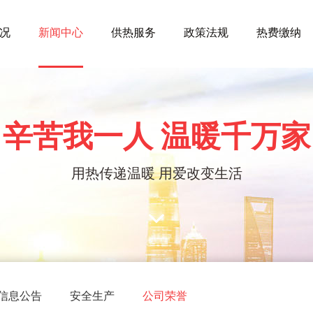
况
新闻中心
供热服务
政策法规
热费缴纳
辛苦我一人 温暖千万家
用热传递温暖 用爱改变生活
信息公告
安全生产
公司荣誉