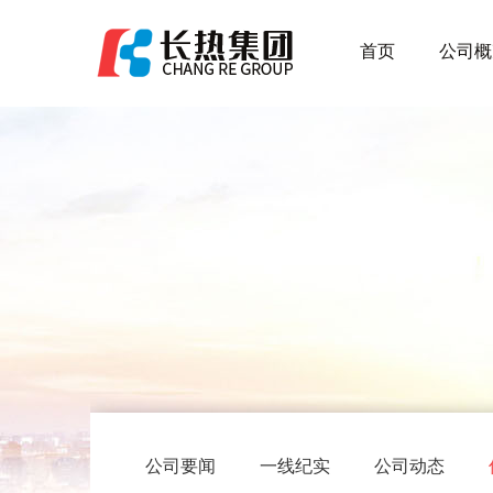
首页
公司概
公司要闻
一线纪实
公司动态