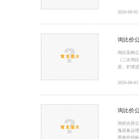
2026-08-05
询比价
询比采购公
（二次询比
炭、炉渣进行
2026-08-03
询比价
询价比价公
逸设备运维
用单价招标