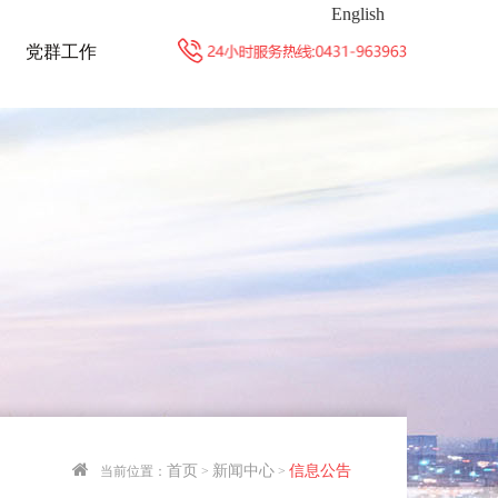
English
党群工作
首页
新闻中心
信息公告
当前位置：
>
>