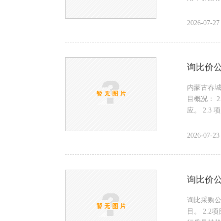
2026-07-27
询比价
内蒙古春城
目概况： 
应。 2.3
2026-07-23
询比价
询比采购公
目。 2.