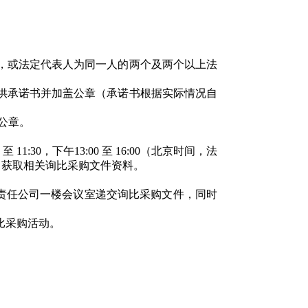
司，或法定代表人为同一人的两个及两个以上法
提供承诺书并加盖公章（承诺书根据实际情况自
公章。
0 至 11:30，
下午
13:00 至 16:00（北京时间，法
报名，获取相关询比采购文件资料。
责任公司一楼会议室递交询比采购文件，同时
比采购活动。