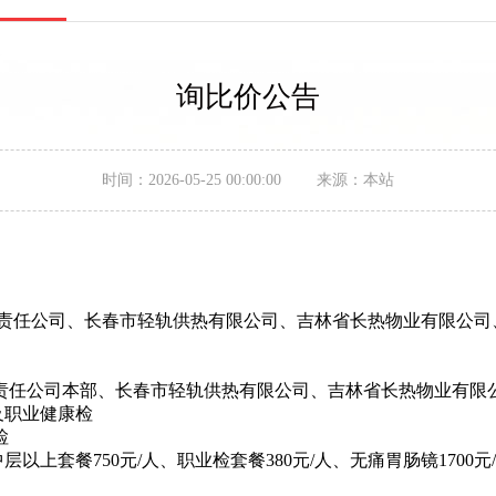
询比价公告
时间：2026-05-25 00:00:00 来源：本站
责任公司、长春市轻轨供热有限公司、吉林省长热物业有限公司
有限责任公司本部、长春市轻轨供热有限公司、吉林省长热物业有
及职业健康检
职业健康检
中层以上套餐
750
元
/
人、职业检套餐
380
元
/
人、无痛胃肠镜
1700
元
/