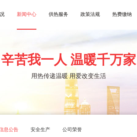
况
新闻中心
供热服务
政策法规
热费缴纳
辛苦我一人 温暖千万家
用热传递温暖 用爱改变生活
信息公告
安全生产
公司荣誉