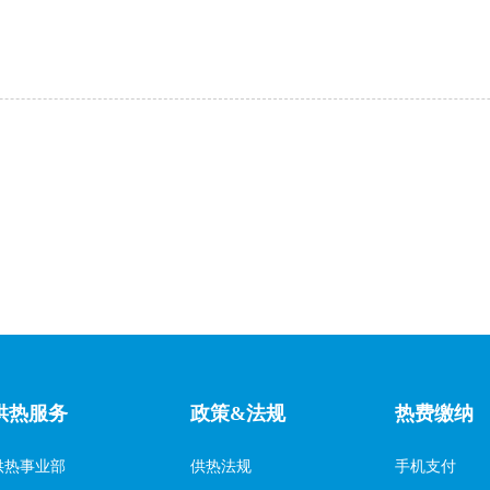
供热服务
政策&法规
热费缴纳
供热事业部
供热法规
手机支付