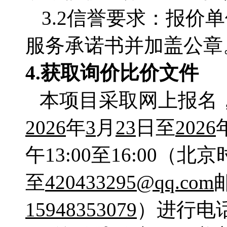
3.2信誉要求：报
服务承诺书并加盖公
4.获取
询价比价文件
本项目采取网上报名
2026
年
3
月
23
日至
2026
午13:00至16:00
至
420433295@qq.com
15948353079
）进行电