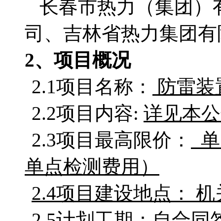
长春市热力（集团）
司
、吉林省热力集团有
2、项目概况
2.1项目名称：
防雷装
2.2项目
内容
:
详见本
公
2.3项目最高限价：
单
单点检测费用）
2.4项目建设地
2.5计划工期：
自合同