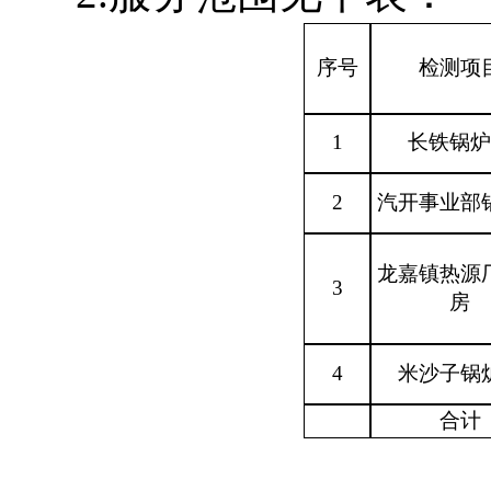
序号
检测项
1
长铁锅炉
2
汽开事业部
龙嘉镇热源
3
房
4
米沙子锅
合计