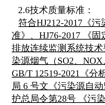
2.6技术质量标准：
符合
HJ212-201
准》、HJ76-2017
排放连续监测系统技术要
染源烟气（SO2、N
GB/T 12519-20
局 6 号文《污染源
护总局令第28号
《污