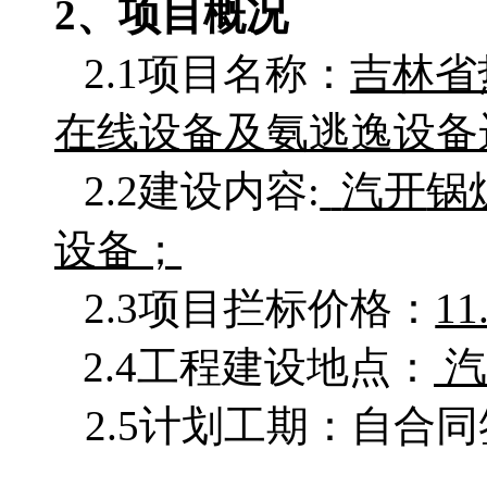
2、项目概况
2.1项目名称：
吉林省
在线设备及氨逃逸设备
2.2
建设内容
:
汽开
锅
设备；
2.3项目拦标价格：
1
2.4工程建设地点：
汽
2.5计划工期：自合