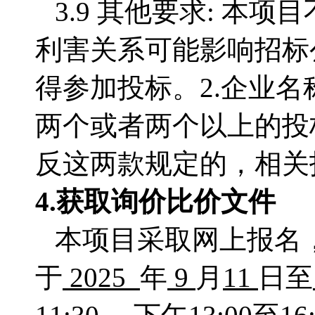
3.9 其他要求: 本项
利害关系可能影响招标
得参加投标。2.企业
两个或者两个以上的投
反这两款规定的，相关
4.获取
询价比价文件
本项目采取网上报名
于
2025
年
9
月
11
日至