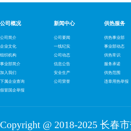
公司概况
新闻中心
供热服务
公司简介
公司要闻
供热事业部
企业文化
一线纪实
事业部动态
组织机构
公司动态
供热常识
事业部简介
信息公告
服务承诺
加入我们
安全生产
供热范围
下属企业查询
公司荣誉
违章用热举报
假冒国企举报
Copyright @ 2018-2025 