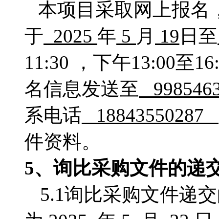
本项目采取网上报名
于
2025
年
5
月
19
日至
11:30 ，下午13:0
名信息发送至
99854
系电话
18843550287
件资料。
5、
询比采购
文件的递
5.1询比采购文件递