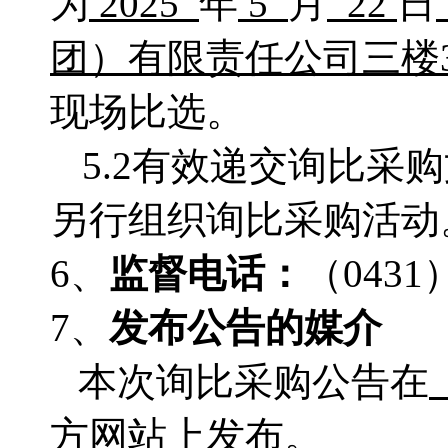
为
2025
年
5
月
22
日
团）有限责任公司三楼
现场比选。
5.2有效递交询比
另行组织询比采购活动
6、
监督电话：
（
0431
7、
发布公告的媒介
本次询比采购公告在
方网站上发布。