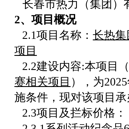
长春市热力（集团）
2、项目概况
2.1项目名称：
长热集
项
目
2.2
建设内容
:
本项目
赛相关项
目
），为20
施条件，现对该项目承
2.3项目及拦标价格：
2.3.1系列活动纪念品