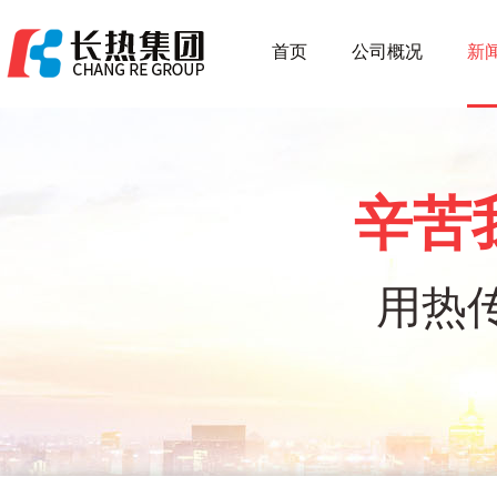
首页
公司概况
新
辛苦
用热