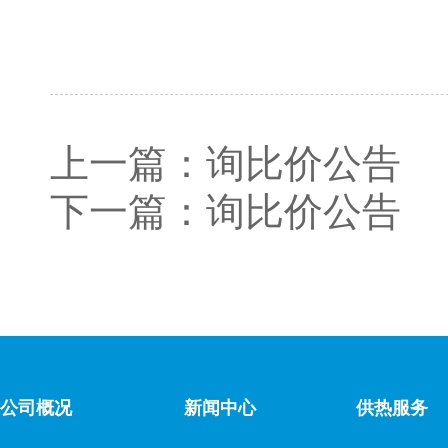
上一篇：
询比价公告
下一篇：
询比价公告
公司概况
新闻中心
供热服务