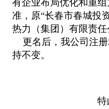
有企业布局优化和重组
准，原
“长春市春城投
热力（集团）有限责任
更名后，我公司注册
持不变。
特此公