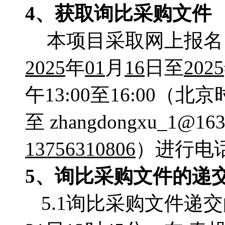
4、获取询比采购文件
本项目采取网上报名
2025
年
01
月
16
日至
2025
午13:00至16:00
至
zhangdongxu_1@16
13756310806
）进行电
5、询比采购文件的递
5.1询比采购文件递