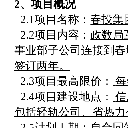
2、项目概况
2.1项目名称：
春投集
2.2项目内容：
政数局
事业部子公司连接到
春
签订两年。
2.3项目最高限价：
每
2.4项目建设地点：
信
包括轻轨公司、省热力
2.5计划工期：自合