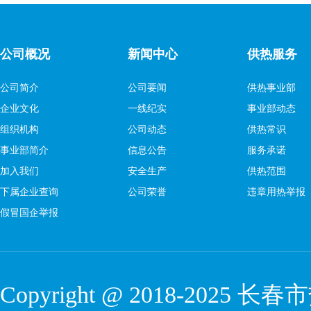
公司概况
新闻中心
供热服务
公司简介
公司要闻
供热事业部
企业文化
一线纪实
事业部动态
组织机构
公司动态
供热常识
事业部简介
信息公告
服务承诺
加入我们
安全生产
供热范围
下属企业查询
公司荣誉
违章用热举报
假冒国企举报
Copyright @ 2018-2025 