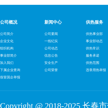
公司概况
新闻中心
供热服务
公司简介
公司要闻
供热事业部
企业文化
一线纪实
事业部动态
组织机构
公司动态
供热常识
事业部简介
信息公告
服务承诺
加入我们
安全生产
供热范围
下属企业查询
公司荣誉
违章用热举报
假冒国企举报
Copyright @ 2018-2025 