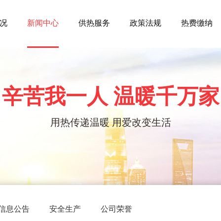
况
新闻中心
供热服务
政策法规
热费缴纳
辛苦我一人 温暖千万家
用热传递温暖 用爱改变生活
信息公告
安全生产
公司荣誉