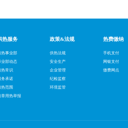
供热服务
政策&法规
热费缴纳
供热事业部
供热法规
手机支付
事业部动态
安全生产
网银支付
供热常识
企业管理
缴费网点
服务承诺
纪检监察
供热范围
环境监管
违章用热举报