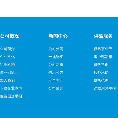
公司概况
新闻中心
供热服务
公司简介
公司要闻
供热事业部
企业文化
一线纪实
事业部动态
组织机构
公司动态
供热常识
事业部简介
信息公告
服务承诺
加入我们
安全生产
供热范围
下属企业查询
公司荣誉
违章用热举报
假冒国企举报