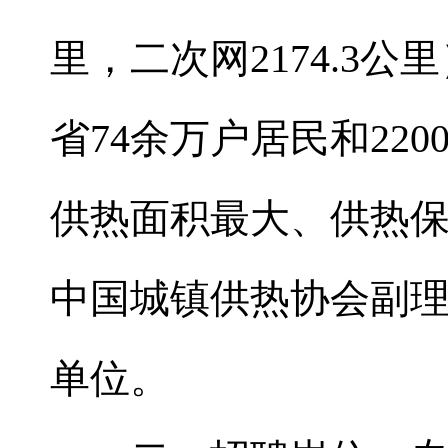
里，二次网2174.3
省74余万户居民和22
供热面积最大、供热
中国城镇供热协会副
单位。