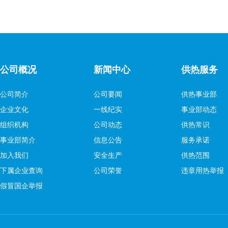
公司概况
新闻中心
供热服务
公司简介
公司要闻
供热事业部
企业文化
一线纪实
事业部动态
组织机构
公司动态
供热常识
事业部简介
信息公告
服务承诺
加入我们
安全生产
供热范围
下属企业查询
公司荣誉
违章用热举报
假冒国企举报