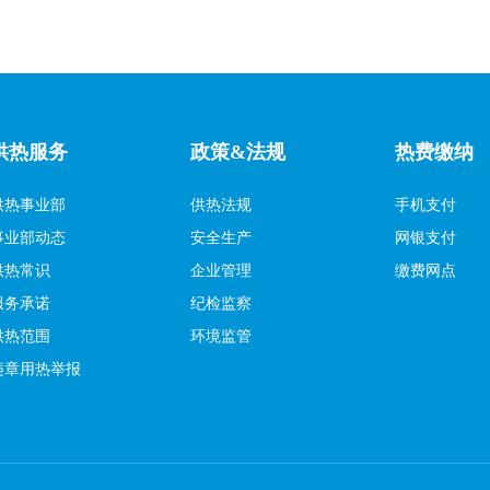
供热服务
政策&法规
热费缴纳
供热事业部
供热法规
手机支付
事业部动态
安全生产
网银支付
供热常识
企业管理
缴费网点
服务承诺
纪检监察
供热范围
环境监管
违章用热举报