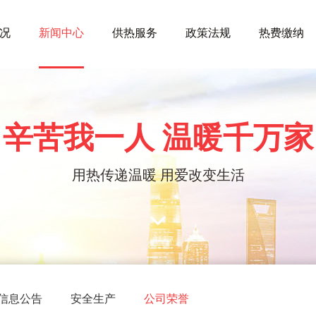
况
新闻中心
供热服务
政策法规
热费缴纳
辛苦我一人 温暖千万家
用热传递温暖 用爱改变生活
信息公告
安全生产
公司荣誉